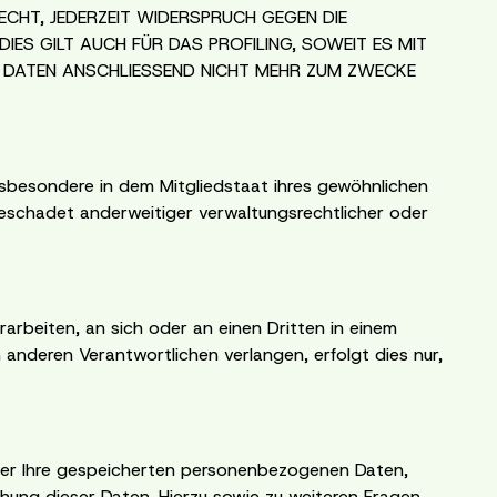
ECHT, JEDERZEIT WIDERSPRUCH GEGEN DIE
S GILT AUCH FÜR DAS PROFILING, SOWEIT ES MIT
N DATEN ANSCHLIESSEND NICHT MEHR ZUM ZWECKE
sbesondere in dem Mitgliedstaat ihres gewöhnlichen
eschadet anderweitiger verwaltungsrechtlicher oder
erarbeiten, an sich oder an einen Dritten in einem
 anderen Verantwortlichen verlangen, erfolgt dies nur,
̈ber Ihre gespeicherten personenbezogenen Daten,
hung dieser Daten. Hierzu sowie zu weiteren Fragen