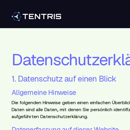
Datenschutzerklä
1. Datenschutz auf einen Blick
Allgemeine Hinweise
Die folgenden Hinweise geben einen einfachen Überbli
Daten sind alle Daten, mit denen Sie persönlich ident
aufgeführten Datenschutzerklärung.
Datenerfassung auf dieser Website