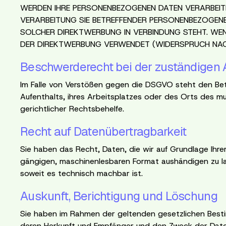
WERDEN IHRE PERSONENBEZOGENEN DATEN VERARBEITET
VERARBEITUNG SIE BETREFFENDER PERSONENBEZOGENER
SOLCHER DIREKTWERBUNG IN VERBINDUNG STEHT. WE
DER DIREKTWERBUNG VERWENDET (WIDERSPRUCH NACH
Beschwerderecht bei der zuständigen 
Im Falle von Verstößen gegen die DSGVO steht den Bet
Aufenthalts, ihres Arbeitsplatzes oder des Orts des 
gerichtlicher Rechtsbehelfe.
Recht auf Datenübertragbarkeit
Sie haben das Recht, Daten, die wir auf Grundlage Ihrer 
gängigen, maschinenlesbaren Format aushändigen zu la
soweit es technisch machbar ist.
Auskunft, Berichtigung und Löschung
Sie haben im Rahmen der geltenden gesetzlichen Besti
deren Herkunft und Empfänger und den Zweck der Daten