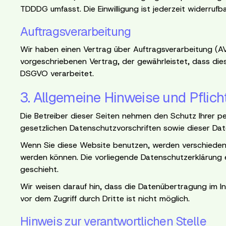
TDDDG umfasst. Die Einwilligung ist jederzeit widerrufba
Auftragsverarbeitung
Wir haben einen Vertrag über Auftragsverarbeitung (A
vorgeschriebenen Vertrag, der gewährleistet, dass d
DSGVO verarbeitet.
3. Allgemeine Hinweise und Pflic
Die Betreiber dieser Seiten nehmen den Schutz Ihrer p
gesetzlichen Datenschutzvorschriften sowie dieser Dat
Wenn Sie diese Website benutzen, werden verschiedene
werden können. Die vorliegende Datenschutzerklärung e
geschieht.
Wir weisen darauf hin, dass die Datenübertragung im In
vor dem Zugriff durch Dritte ist nicht möglich.
Hinweis zur verantwortlichen Stelle