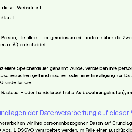
f dieser Website ist:
chland
che Person, die allein oder gemeinsam mit anderen über die Z
 o. Ä.) entscheidet.
eziellere Speicherdauer genannt wurde, verbleiben Ihre perso
 Löschersuchen geltend machen oder eine Einwilligung zur Da
Gründe für die
 steuer- oder handelsrechtliche Aufbewahrungsfristen); im l
ndlagen der Datenverarbeitung auf dieser
 verarbeiten wir Ihre personenbezogenen Daten auf Grundlage 
s. 1 DSGVO verarbeitet werden. Im Falle einer ausdrücklich