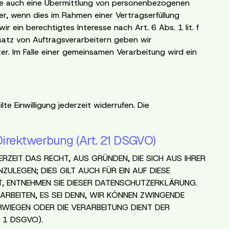
ise auch eine Übermittlung von personenbezogenen
r, wenn dies im Rahmen einer Vertragserfüllung
ir ein berechtigtes Interesse nach Art. 6 Abs. 1 lit. f
atz von Auftragsverarbeitern geben wir
r. Im Falle einer gemeinsamen Verarbeitung wird ein
lte Einwilligung jederzeit widerrufen. Die
irektwerbung (Art. 21 DSGVO)
RZEIT DAS RECHT, AUS GRÜNDEN, DIE SICH AUS IHRER
LEGEN; DIES GILT AUCH FÜR EIN AUF DIESE
T, ENTNEHMEN SIE DIESER DATENSCHUTZERKLÄRUNG.
BEITEN, ES SEI DENN, WIR KÖNNEN ZWINGENDE
ERWIEGEN ODER DIE VERARBEITUNG DIENT DER
 1 DSGVO).