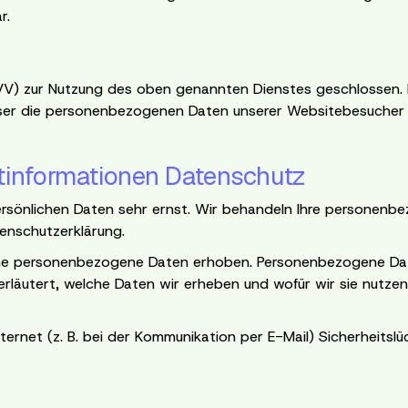
r.
VV) zur Nutzung des oben genannten Dienstes geschlossen. H
ieser die personenbezogenen Daten unserer Websitebesucher
htinformationen Datenschutz
ersönlichen Daten sehr ernst. Wir behandeln Ihre personen
enschutzerklärung.
 personenbezogene Daten erhoben. Personenbezogene Daten s
rläutert, welche Daten wir erheben und wofür wir sie nutze
ternet (z. B. bei der Kommunikation per E-Mail) Sicherheitslü