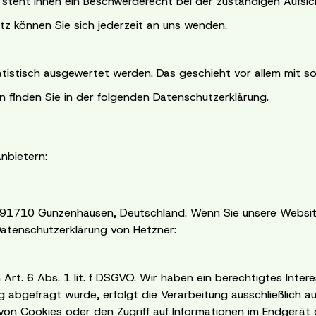
teht Ihnen ein Beschwerderecht bei der zuständigen Aufsic
z können Sie sich jederzeit an uns wenden.
tatistisch ausgewertet werden. Das geschieht vor allem mit
n finden Sie in der folgenden Datenschutzerklärung.
nbietern:
5, 91710 Gunzenhausen, Deutschland. Wenn Sie unsere Websit
 Datenschutzerklärung von Hetzner:
rt. 6 Abs. 1 lit. f DSGVO. Wir haben ein berechtigtes Intere
g abgefragt wurde, erfolgt die Verarbeitung ausschließlich a
von Cookies oder den Zugriff auf Informationen im Endgerät d