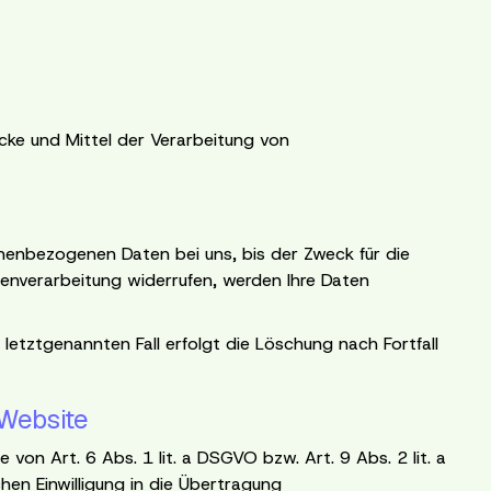
wecke und Mittel der Verarbeitung von
nenbezogenen Daten bei uns, bis der Zweck für die
tenverarbeitung widerrufen, werden Ihre Daten
etztgenannten Fall erfolgt die Löschung nach Fortfall
 Website
von Art. 6 Abs. 1 lit. a DSGVO bzw. Art. 9 Abs. 2 lit. a
en Einwilligung in die Übertragung