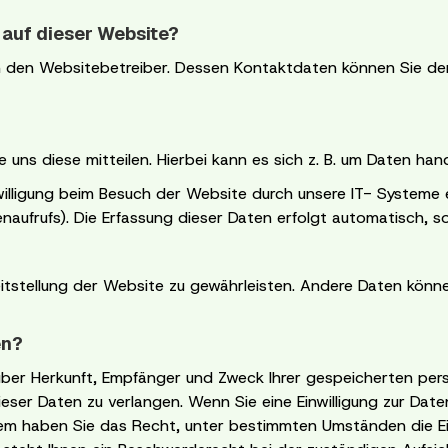
 auf dieser Website?
h den Websitebetreiber. Dessen Kontaktdaten können Sie dem 
ns diese mitteilen. Hierbei kann es sich z. B. um Daten hand
lligung beim Besuch der Website durch unsere IT- Systeme er
naufrufs). Die Erfassung dieser Daten erfolgt automatisch, s
ereitstellung der Website zu gewährleisten. Andere Daten kön
en?
 über Herkunft, Empfänger und Zweck Ihrer gespeicherten p
eser Daten zu verlangen. Wenn Sie eine Einwilligung zur Daten
erdem haben Sie das Recht, unter bestimmten Umständen die E