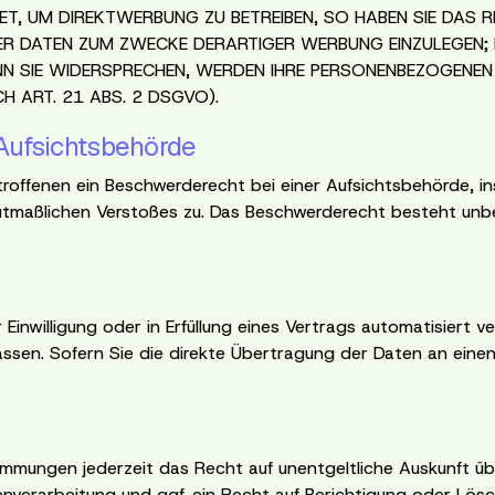
, UM DIREKTWERBUNG ZU BETREIBEN, SO HABEN SIE DAS R
 DATEN ZUM ZWECKE DERARTIGER WERBUNG EINZULEGEN; DIE
NN SIE WIDERSPRECHEN, WERDEN IHRE PERSONENBEZOGENE
 ART. 21 ABS. 2 DSGVO).
Aufsichtsbehörde
roffenen ein Beschwerderecht bei einer Aufsichtsbehörde, in
mutmaßlichen Verstoßes zu. Das Beschwerderecht besteht unb
Einwilligung oder in Erfüllung eines Vertrags automatisiert v
ssen. Sofern Sie die direkte Übertragung der Daten an einen
mmungen jederzeit das Recht auf unentgeltliche Auskunft u
verarbeitung und ggf. ein Recht auf Berichtigung oder Lösc