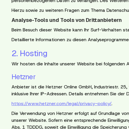
personenbezogenen Daten zu verlangen. Des Weiteren s
Hierzu sowie zu weiteren Fragen zum Thema Datenschut
Analyse-Tools und Tools von Drittanbietern
Beim Besuch dieser Website kann Ihr Surf-Verhalten s
Detaillierte Informationen zu diesen Analyseprogramme
2. Hosting
Wir hosten die Inhalte unserer Website bei folgenden A
Hetzner
Anbieter ist die Hetzner Online GmbH, Industriestr. 2
inklusive Ihrer IP-Adressen. Details entnehmen Sie der
https://www.hetzner.com/legal/privacy-policy/
.
Die Verwendung von Hetzner erfolgt auf Grundlage von A
unserer Website. Sofern eine entsprechende Einwilligun
Abs. 1 TDDDG, soweit die Einwilligung die Speicherung 