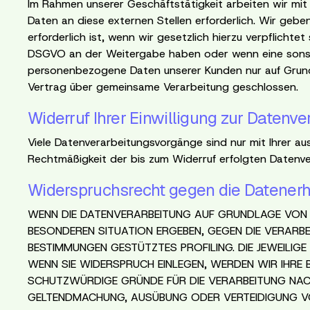
Im Rahmen unserer Geschäftstätigkeit arbeiten wir m
Daten an diese externen Stellen erforderlich. Wir geb
erforderlich ist, wenn wir gesetzlich hierzu verpflichte
DSGVO an der Weitergabe haben oder wenn eine sonsti
personenbezogene Daten unserer Kunden nur auf Grundla
Vertrag über gemeinsame Verarbeitung geschlossen.
Widerruf Ihrer Einwilligung zur Datenve
Viele Datenverarbeitungsvorgänge sind nur mit Ihrer ausdr
Rechtmäßigkeit der bis zum Widerruf erfolgten Datenve
Widerspruchsrecht gegen die Datenerh
WENN DIE DATENVERARBEITUNG AUF GRUNDLAGE VON ART
BESONDEREN SITUATION ERGEBEN, GEGEN DIE VERARBEI
BESTIMMUNGEN GESTÜTZTES PROFILING. DIE JEWEILIG
WENN SIE WIDERSPRUCH EINLEGEN, WERDEN WIR IHRE 
SCHUTZWÜRDIGE GRÜNDE FÜR DIE VERARBEITUNG NACH
GELTENDMACHUNG, AUSÜBUNG ODER VERTEIDIGUNG VO