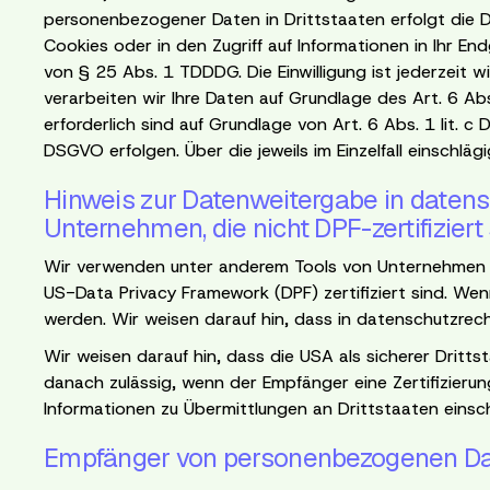
personenbezogener Daten in Drittstaaten erfolgt die D
Cookies oder in den Zugriff auf Informationen in Ihr End
von § 25 Abs. 1 TDDDG. Die Einwilligung ist jederzeit w
verarbeiten wir Ihre Daten auf Grundlage des Art. 6 Abs.
erforderlich sind auf Grundlage von Art. 6 Abs. 1 lit. 
DSGVO erfolgen. Über die jeweils im Einzelfall einschl
Hinweis zur Datenweitergabe in datensc
Unternehmen, die nicht DPF-zertifiziert
Wir verwenden unter anderem Tools von Unternehmen mi
US-Data Privacy Framework (DPF) zertifiziert sind. Wen
werden. Wir weisen darauf hin, dass in datenschutzrech
Wir weisen darauf hin, dass die USA als sicherer Dritts
danach zulässig, wenn der Empfänger eine Zertifizieru
Informationen zu Übermittlungen an Drittstaaten einsch
Empfänger von personenbezogenen D