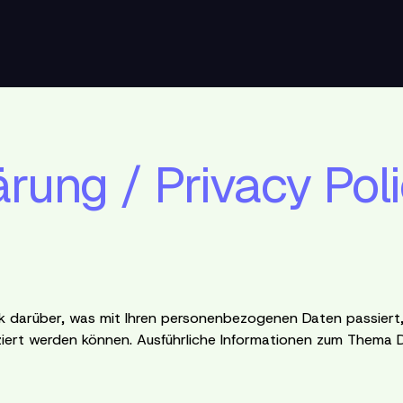
rung / Privacy Pol
ck darüber, was mit Ihren personenbezogenen Daten passier
ifiziert werden können. Ausführliche Informationen zum Them