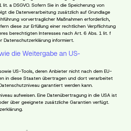
lit. a DSGVO. Sofern Sie in die Speicherung von
folgt die Datenverarbeitung zusätzlich auf Grundlage
rchführung vorvertraglicher Maßnahmen erforderlich,
rn diese zur Erfüllung einer rechtlichen Verpflichtung
es berechtigten Interesses nach Art. 6 Abs. 1 lit. f
r Datenschutzerklärung informiert.
owie die Weitergabe an US-
 sowie US-Tools, deren Anbieter nicht nach dem EU-
en in diese Staaten übertragen und dort verarbeitet
s Datenschutzniveau garantiert werden kann.
niveau aufweisen. Eine Datenübertragung in die USA ist
er über geeignete zusätzliche Garantien verfügt.
erklärung.