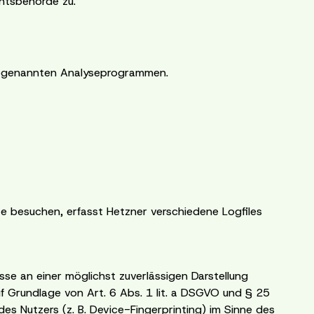
htsbehörde zu.
 sogenannten Analyseprogrammen.
e besuchen, erfasst Hetzner verschiedene Logfiles
sse an einer möglichst zuverlässigen Darstellung
uf Grundlage von Art. 6 Abs. 1 lit. a DSGVO und § 25
es Nutzers (z. B. Device-Fingerprinting) im Sinne des