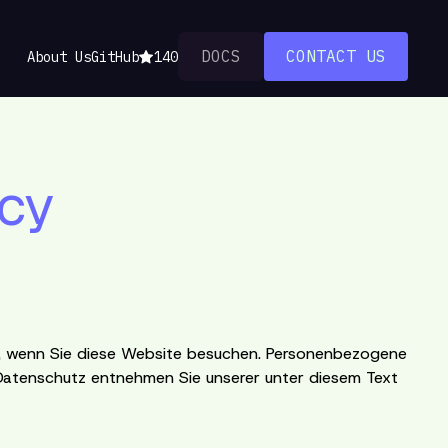
DOCS
CONTACT US
About Us
GitHub
140
icy
t, wenn Sie diese Website besuchen. Personenbezogene
a Datenschutz entnehmen Sie unserer unter diesem Text